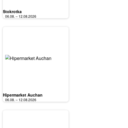
Stokrotka
06.08. – 12.08.2026
Hipermarket Auchan
06.08. – 12.08.2026