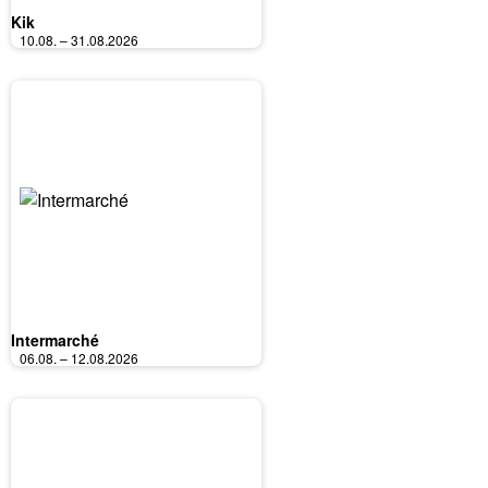
Kik
10.08. – 31.08.2026
Intermarché
06.08. – 12.08.2026