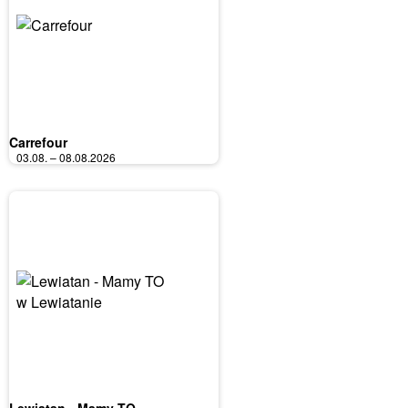
Carrefour
03.08. – 08.08.2026
Lewiatan - Mamy TO