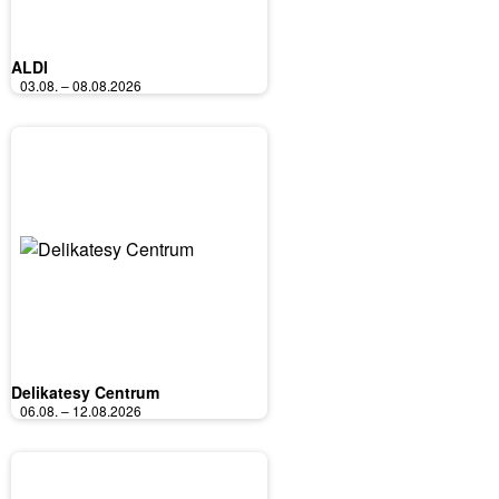
ALDI
03.08. – 08.08.2026
Delikatesy Centrum
06.08. – 12.08.2026