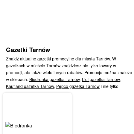
Gazetki Tarnów
Znajdź aktualne gazetki promocyjne dla miasta Tarnów. W
gazetkach w mieście Tarnów znajdziesz nie tylko towary w
promocji, ale także wiele innych rabatów. Promocje można znaleźć
w sklepach:
Biedronka gazetka Tarnów
,
Lidl gazetka Tarnów
,
Kaufland gazetka Tarnów
,
Pepco gazetka Tarnów
i nie tylko.