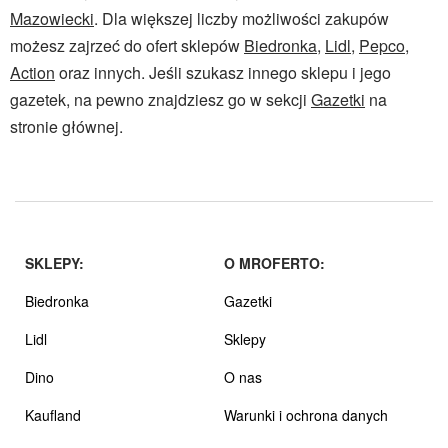
Mazowiecki
. Dla większej liczby możliwości zakupów
możesz zajrzeć do ofert sklepów
Biedronka
,
Lidl
,
Pepco
,
Action
oraz innych. Jeśli szukasz innego sklepu i jego
gazetek, na pewno znajdziesz go w sekcji
Gazetki
na
stronie głównej.
SKLEPY:
O MROFERTO:
Biedronka
Gazetki
Lidl
Sklepy
Dino
O nas
Kaufland
Warunki i ochrona danych