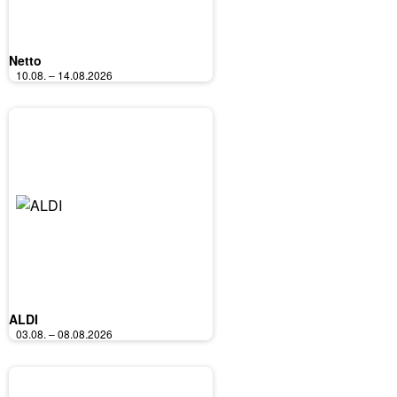
Netto
10.08. – 14.08.2026
ALDI
03.08. – 08.08.2026