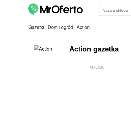
Gazetki
|
Dom i ogród
|
Action
Action gazetka
REKLAMA