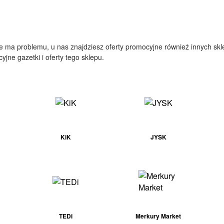
ie ma problemu, u nas znajdziesz oferty promocyjne również innych skl
jne gazetki i oferty tego sklepu.
KiK
JYSK
TEDi
Merkury Market