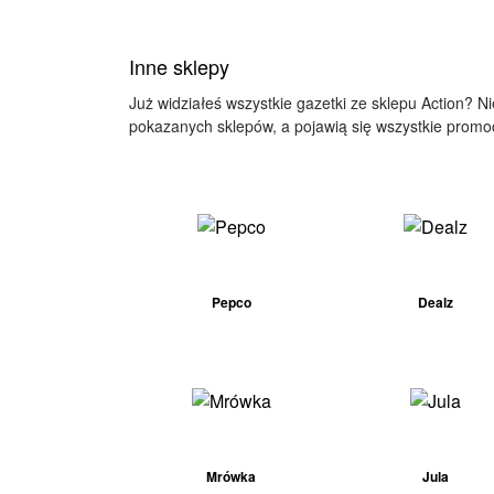
Inne sklepy
Już widziałeś wszystkie gazetki ze sklepu Action? N
pokazanych sklepów, a pojawią się wszystkie promocy
Pepco
Dealz
Mrówka
Jula