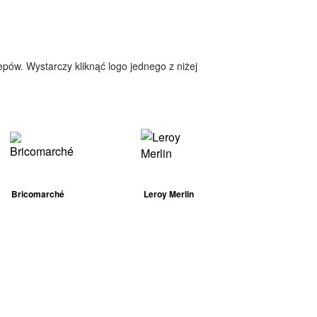
epów. Wystarczy kliknąć logo jednego z niżej
Bricomarché
Leroy Merlin