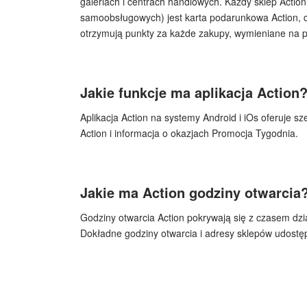
galeriach i centrach handlowych. Każdy sklep Actio
samoobsługowych) jest karta podarunkowa Action, 
otrzymują punkty za każde zakupy, wymieniane na p
Jakie funkcje ma aplikacja Action
Aplikacja Action na systemy Android i iOs oferuje s
Action i informacja o okazjach Promocja Tygodnia.
Jakie ma Action godziny otwarcia
Godziny otwarcia Action pokrywają się z czasem dzi
Dokładne godziny otwarcia i adresy sklepów udostępni