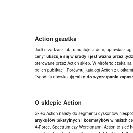
Action gazetka
Jeśli urządzasz lub remontujesz dom, uprawiasz ogr
ceny”
ukazuje się w środy i jest ważna przez tyd
oferowane przez Action sklep. W Mroferto czeka na 
po ich publikacji. Porównuj katalogi Action z ulotka
Tygodnia obowiązują
tylko do wyczerpania zapa
O sklepie Action
Sklep Action należy do segmentu dyskontów niespo
artykułów tekstylnych i kosmetyków
w niskich ce
A-Force, Spectrum czy Werckmann. Action to sieć h