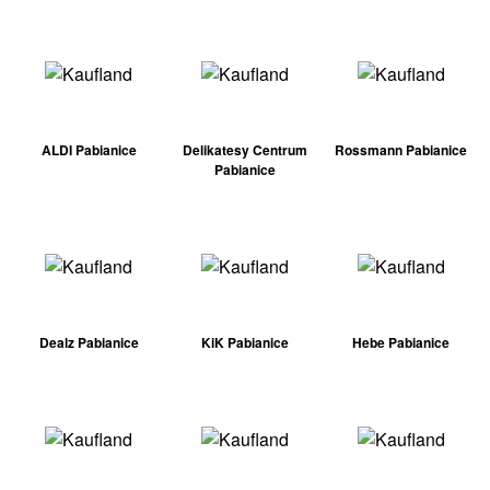
ALDI Pabianice
Delikatesy Centrum
Rossmann Pabianice
Pabianice
Dealz Pabianice
KiK Pabianice
Hebe Pabianice