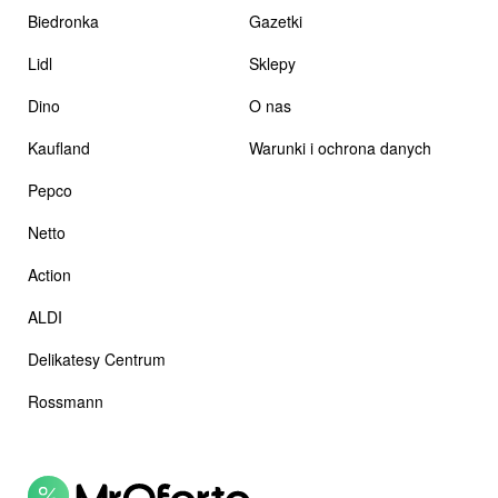
Biedronka
Gazetki
Lidl
Sklepy
Dino
O nas
Kaufland
Warunki i ochrona danych
Pepco
Netto
Action
ALDI
Delikatesy Centrum
Rossmann