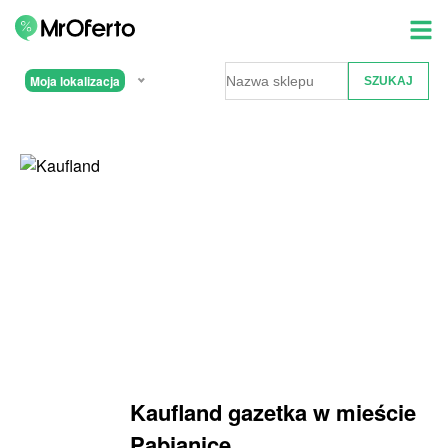
Moja lokalizacja
Kaufland gazetka w mieście
Pabianice