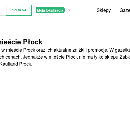
Sklepy
Gaze
Moja lokalizacja
ieście Płock
w mieście Płock oraz ich aktualne zniżki i promocje. W gazetk
ch cenach. Jednakże w mieście Płock nie ma tylko sklepu Żab
Kaufland Płock
.