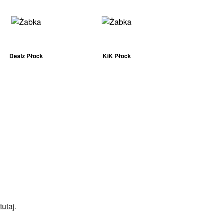
Dealz Płock
KiK Płock
tutaj
.