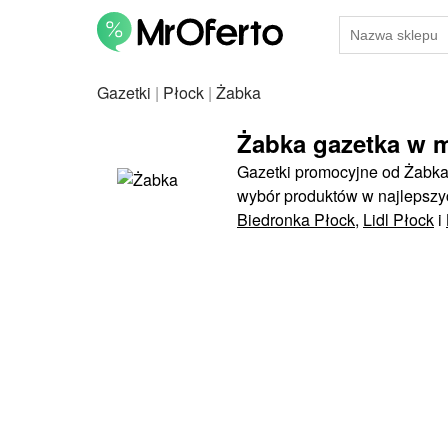
Gazetki
|
Płock
|
Żabka
Żabka gazetka w m
Gazetki promocyjne od Żabka 
wybór produktów w najlepszy
Biedronka Płock
,
Lidl Płock
i