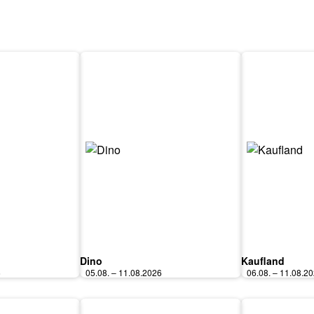
Dino
Kaufland
6
05.08. – 11.08.2026
06.08. – 11.08.2