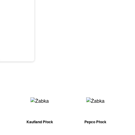
6
Kaufland Płock
Pepco Płock