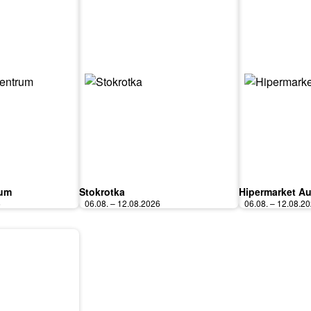
rum
Stokrotka
Hipermarket A
6
06.08. – 12.08.2026
06.08. – 12.08.2