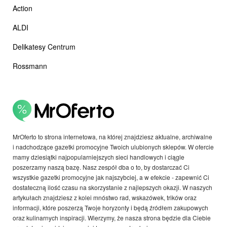
Action
ALDI
Delikatesy Centrum
Rossmann
MrOferto to strona internetowa, na której znajdziesz aktualne, archiwalne
i nadchodzące gazetki promocyjne Twoich ulubionych sklepów. W ofercie
mamy dziesiątki najpopularniejszych sieci handlowych i ciągle
poszerzamy naszą bazę. Nasz zespół dba o to, by dostarczać Ci
wszystkie gazetki promocyjne jak najszybciej, a w efekcie - zapewnić Ci
dostateczną ilość czasu na skorzystanie z najlepszych okazji. W naszych
artykułach znajdziesz z kolei mnóstwo rad, wskazówek, trików oraz
informacji, które poszerzą Twoje horyzonty i będą źródłem zakupowych
oraz kulinarnych inspiracji. Wierzymy, że nasza strona będzie dla Ciebie