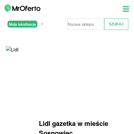
Moja lokalizacja
Lidl gazetka w mieście
Sosnowiec