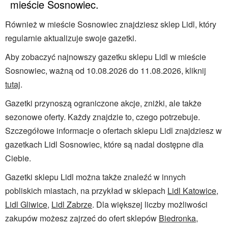
mieście Sosnowiec.
Również w mieście Sosnowiec znajdziesz sklep Lidl, który
regularnie aktualizuje swoje gazetki.
Aby zobaczyć najnowszy gazetku sklepu Lidl w mieście
Sosnowiec, ważną od 10.08.2026 do 11.08.2026, kliknij
tutaj
.
Gazetki przynoszą ograniczone akcje, zniżki, ale także
sezonowe oferty. Każdy znajdzie to, czego potrzebuje.
Szczegółowe informacje o ofertach sklepu Lidl znajdziesz w
gazetkach Lidl Sosnowiec, które są nadal dostępne dla
Ciebie.
Gazetki sklepu Lidl można także znaleźć w innych
pobliskich miastach, na przykład w sklepach
Lidl Katowice
,
Lidl Gliwice
,
Lidl Zabrze
. Dla większej liczby możliwości
zakupów możesz zajrzeć do ofert sklepów
Biedronka
,