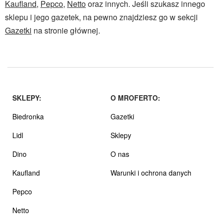
Kaufland
,
Pepco
,
Netto
oraz innych. Jeśli szukasz innego
sklepu i jego gazetek, na pewno znajdziesz go w sekcji
Gazetki
na stronie głównej.
SKLEPY:
O MROFERTO:
Biedronka
Gazetki
Lidl
Sklepy
Dino
O nas
Kaufland
Warunki i ochrona danych
Pepco
Netto