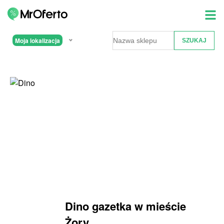
Moja lokalizacja
Dino gazetka w mieście
Żory