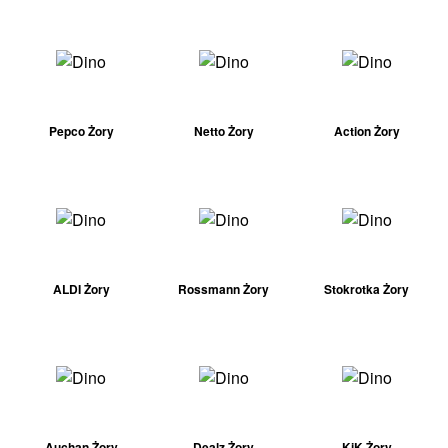
Pepco Żory
Netto Żory
Action Żory
ALDI Żory
Rossmann Żory
Stokrotka Żory
Auchan Żory
Dealz Żory
KiK Żory