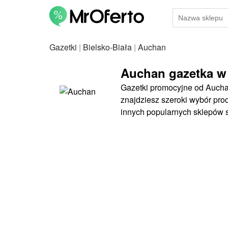
Gazetki
|
Bielsko-Biała
|
Auchan
Auchan gazetka w 
Gazetki promocyjne od Auchan
znajdziesz szeroki wybór pro
innych popularnych sklepów