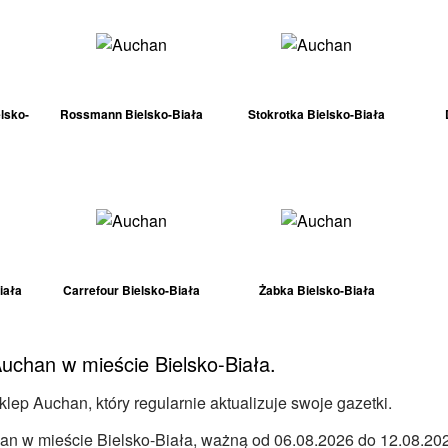
lsko-
Rossmann Bielsko-Biała
Stokrotka Bielsko-Biała
iała
Carrefour Bielsko-Biała
Żabka Bielsko-Biała
Auchan w mieście Bielsko-Biała.
lep Auchan, który regularnie aktualizuje swoje gazetki.
n w mieście Bielsko-Biała, ważną od 06.08.2026 do 12.08.2026