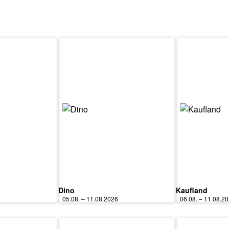
Dino
Kaufland
6
05.08. – 11.08.2026
06.08. – 11.08.2