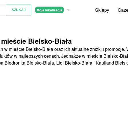
Sklepy
Gaze
Moja lokalizacja
mieście Bielsko-Biała
 w mieście Bielsko-Biała oraz ich aktualne zniżki i promocje.
duktów w najlepszych cenach. Jednakże w mieście Bielsko-Bia
 są
Biedronka Bielsko-Biała
,
Lidl Bielsko-Biała
i
Kaufland Bielsk