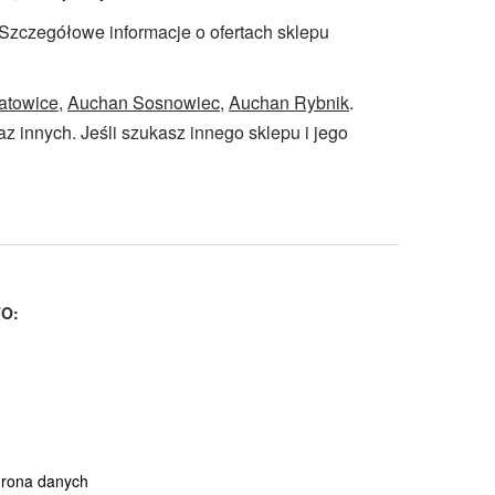
. Szczegółowe informacje o ofertach sklepu
atowice
,
Auchan Sosnowiec
,
Auchan Rybnik
.
az innych. Jeśli szukasz innego sklepu i jego
O:
hrona danych