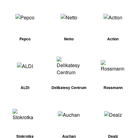
Pepco
Netto
Action
ALDI
Delikatesy Centrum
Rossmann
Stokrotka
Auchan
Dealz