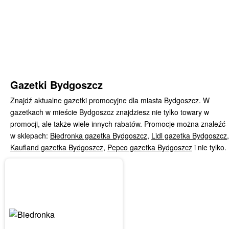
Gazetki Bydgoszcz
Znajdź aktualne gazetki promocyjne dla miasta Bydgoszcz. W
gazetkach w mieście Bydgoszcz znajdziesz nie tylko towary w
promocji, ale także wiele innych rabatów. Promocje można znaleźć
w sklepach:
Biedronka gazetka Bydgoszcz
,
Lidl gazetka Bydgoszcz
,
Kaufland gazetka Bydgoszcz
,
Pepco gazetka Bydgoszcz
i nie tylko.