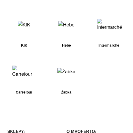
KiK
Hebe
Intermarché
Carrefour
Żabka
SKLEPY:
O MROFERTO: