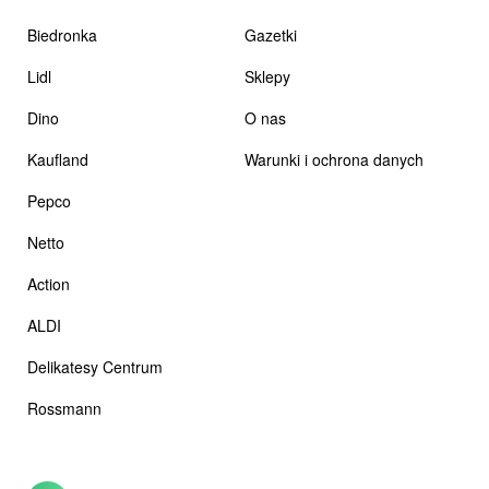
Biedronka
Gazetki
Lidl
Sklepy
Dino
O nas
Kaufland
Warunki i ochrona danych
Pepco
Netto
Action
ALDI
Delikatesy Centrum
Rossmann