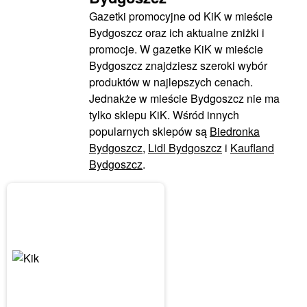
Gazetki promocyjne od KiK w mieście
Bydgoszcz oraz ich aktualne zniżki i
promocje. W gazetke KiK w mieście
Bydgoszcz znajdziesz szeroki wybór
produktów w najlepszych cenach.
Jednakże w mieście Bydgoszcz nie ma
tylko sklepu KiK. Wśród innych
popularnych sklepów są
Biedronka
Bydgoszcz
,
Lidl Bydgoszcz
i
Kaufland
Bydgoszcz
.