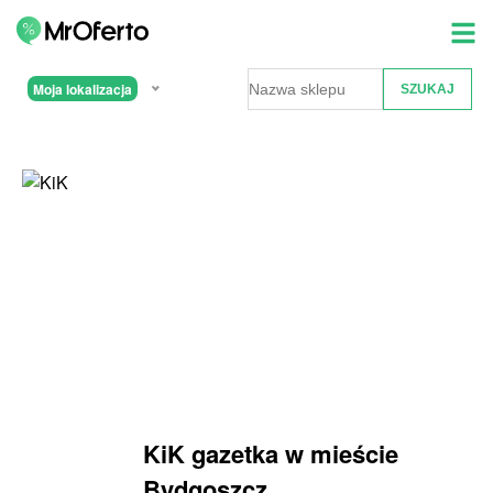
Moja lokalizacja
KiK gazetka w mieście
Bydgoszcz