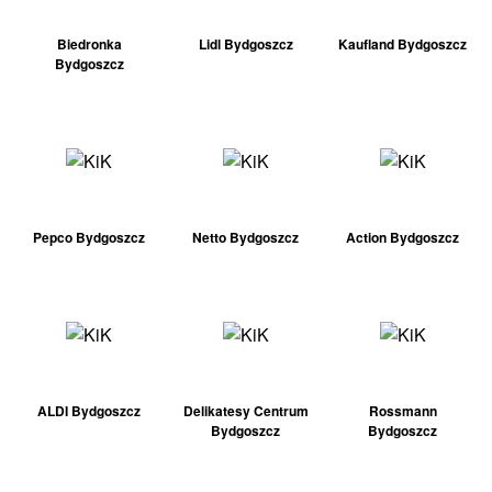
Biedronka
Lidl Bydgoszcz
Kaufland Bydgoszcz
Bydgoszcz
Pepco Bydgoszcz
Netto Bydgoszcz
Action Bydgoszcz
ALDI Bydgoszcz
Delikatesy Centrum
Rossmann
Bydgoszcz
Bydgoszcz