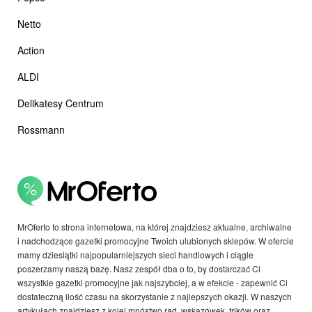
Netto
Action
ALDI
Delikatesy Centrum
Rossmann
MrOferto to strona internetowa, na której znajdziesz aktualne, archiwalne
i nadchodzące gazetki promocyjne Twoich ulubionych sklepów. W ofercie
mamy dziesiątki najpopularniejszych sieci handlowych i ciągle
poszerzamy naszą bazę. Nasz zespół dba o to, by dostarczać Ci
wszystkie gazetki promocyjne jak najszybciej, a w efekcie - zapewnić Ci
dostateczną ilość czasu na skorzystanie z najlepszych okazji. W naszych
artykułach znajdziesz z kolei mnóstwo rad, wskazówek, trików oraz