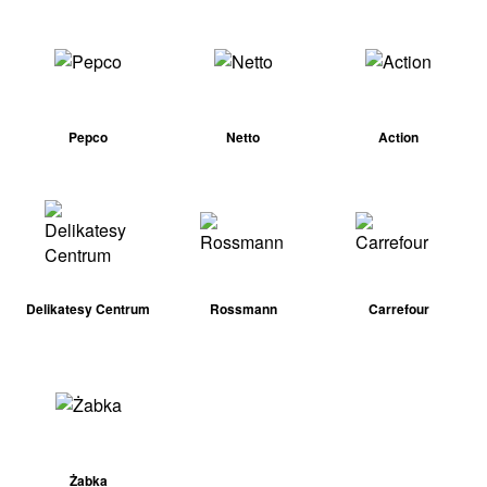
Pepco
Netto
Action
Delikatesy Centrum
Rossmann
Carrefour
Żabka