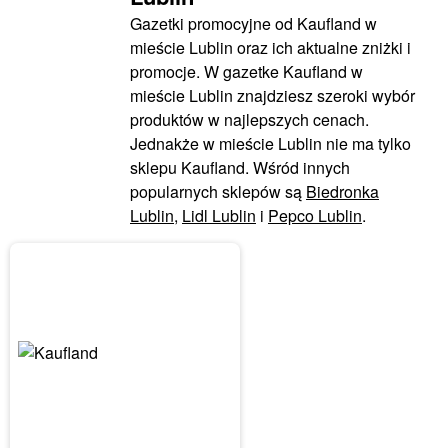
Gazetki promocyjne od Kaufland w
mieście Lublin oraz ich aktualne zniżki i
promocje. W gazetke Kaufland w
mieście Lublin znajdziesz szeroki wybór
produktów w najlepszych cenach.
Jednakże w mieście Lublin nie ma tylko
sklepu Kaufland. Wśród innych
popularnych sklepów są
Biedronka
Lublin
,
Lidl Lublin
i
Pepco Lublin
.