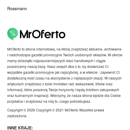
Rossmann
MrOferto to strona internetowa, na której znajdziesz aktualne, archiwalne
i nadchodzące gazetki promocyjne Twoich ulubionych sklepów. W ofercie
mamy dziesiątki najpopularniejszych sieci handlowych i ciągle
poszerzamy naszą bazę. Nasz zespół dba o to, by dostarczać Ci
wszystkie gazetki promocyjne jak najszybciej, a w efekcie - zapewnić Ci
dostateczną ilość czasu na skorzystanie z najlepszych okazji. W naszych
artykułach znajdziesz z kolei mnóstwo rad, wskazówek, trików oraz
informacji, które poszerzą Twoje horyzonty i będą źródłem zakupowych
oraz kulinarnych inspiracji. Wierzymy, że nasza strona będzie dla Ciebie
przydatna i znajdziesz na niej to, czego potrzebujesz.
Copyright © 2026 Copyright © 2021 MrOferto Wszelkie prawa
zastrzeżone.
INNE KRAJE: