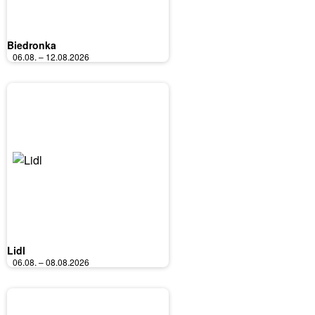
Biedronka
06.08. – 12.08.2026
Lidl
06.08. – 08.08.2026