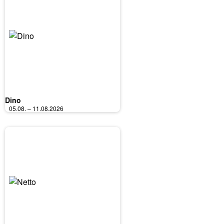
Dino
05.08. – 11.08.2026