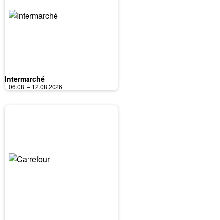
Intermarché
06.08. – 12.08.2026