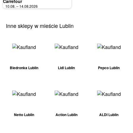
Carrefour
10.08. – 14.08.2026
Inne sklepy w mieście Lublin
Biedronka Lublin
Lidl Lublin
Pepco Lublin
Netto Lublin
Action Lublin
ALDI Lublin