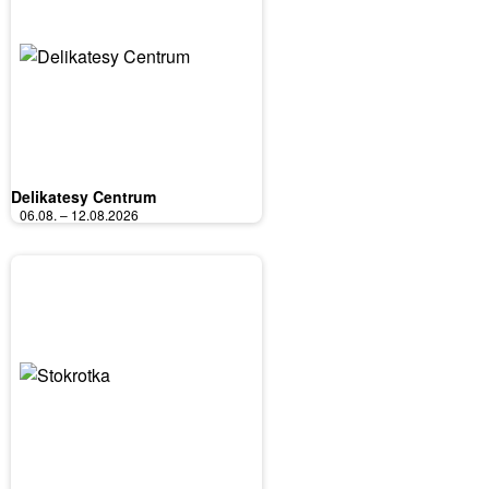
Delikatesy Centrum
06.08. – 12.08.2026