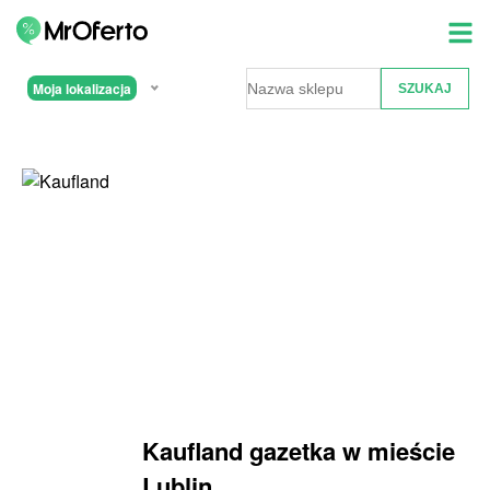
Moja lokalizacja
Kaufland gazetka w mieście
Lublin