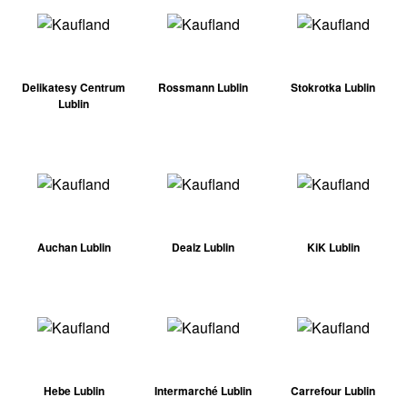
Delikatesy Centrum
Rossmann Lublin
Stokrotka Lublin
Lublin
Auchan Lublin
Dealz Lublin
KiK Lublin
Hebe Lublin
Intermarché Lublin
Carrefour Lublin