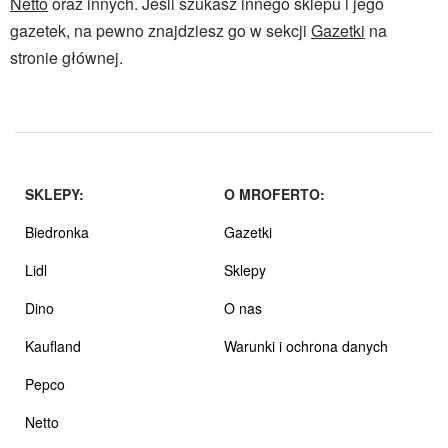
Netto
oraz innych. Jeśli szukasz innego sklepu i jego
gazetek, na pewno znajdziesz go w sekcji
Gazetki
na
stronie głównej.
SKLEPY:
O MROFERTO:
Biedronka
Gazetki
Lidl
Sklepy
Dino
O nas
Kaufland
Warunki i ochrona danych
Pepco
Netto