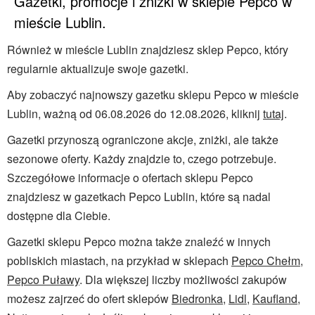
Gazetki, promocje i zniżki w sklepie Pepco w
mieście Lublin.
Również w mieście Lublin znajdziesz sklep Pepco, który
regularnie aktualizuje swoje gazetki.
Aby zobaczyć najnowszy gazetku sklepu Pepco w mieście
Lublin, ważną od 06.08.2026 do 12.08.2026, kliknij
tutaj
.
Gazetki przynoszą ograniczone akcje, zniżki, ale także
sezonowe oferty. Każdy znajdzie to, czego potrzebuje.
Szczegółowe informacje o ofertach sklepu Pepco
znajdziesz w gazetkach Pepco Lublin, które są nadal
dostępne dla Ciebie.
Gazetki sklepu Pepco można także znaleźć w innych
pobliskich miastach, na przykład w sklepach
Pepco Chełm
,
Pepco Puławy
. Dla większej liczby możliwości zakupów
możesz zajrzeć do ofert sklepów
Biedronka
,
Lidl
,
Kaufland
,