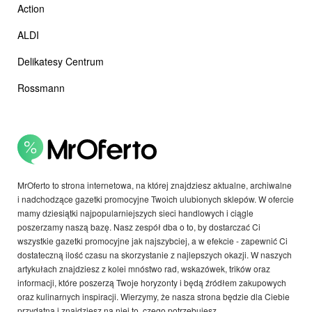
Action
ALDI
Delikatesy Centrum
Rossmann
MrOferto to strona internetowa, na której znajdziesz aktualne, archiwalne
i nadchodzące gazetki promocyjne Twoich ulubionych sklepów. W ofercie
mamy dziesiątki najpopularniejszych sieci handlowych i ciągle
poszerzamy naszą bazę. Nasz zespół dba o to, by dostarczać Ci
wszystkie gazetki promocyjne jak najszybciej, a w efekcie - zapewnić Ci
dostateczną ilość czasu na skorzystanie z najlepszych okazji. W naszych
artykułach znajdziesz z kolei mnóstwo rad, wskazówek, trików oraz
informacji, które poszerzą Twoje horyzonty i będą źródłem zakupowych
oraz kulinarnych inspiracji. Wierzymy, że nasza strona będzie dla Ciebie
przydatna i znajdziesz na niej to, czego potrzebujesz.