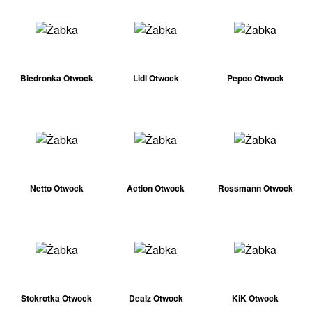
Biedronka Otwock
Lidl Otwock
Pepco Otwock
Netto Otwock
Action Otwock
Rossmann Otwock
Stokrotka Otwock
Dealz Otwock
KiK Otwock