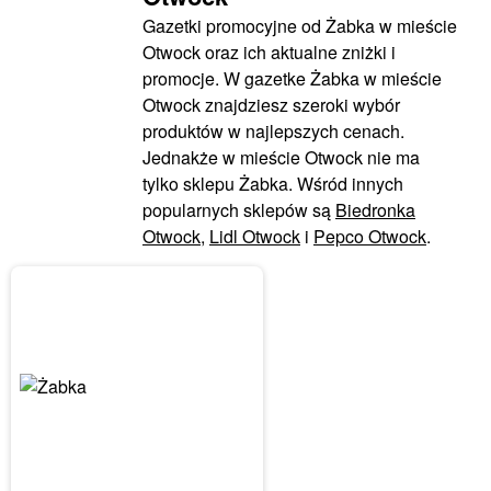
Gazetki promocyjne od Żabka w mieście
Otwock oraz ich aktualne zniżki i
promocje. W gazetke Żabka w mieście
Otwock znajdziesz szeroki wybór
produktów w najlepszych cenach.
Jednakże w mieście Otwock nie ma
tylko sklepu Żabka. Wśród innych
popularnych sklepów są
Biedronka
Otwock
,
Lidl Otwock
i
Pepco Otwock
.