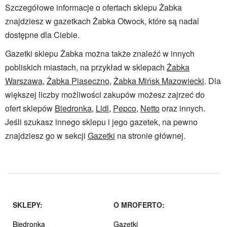
Szczegółowe informacje o ofertach sklepu Żabka
znajdziesz w gazetkach Żabka Otwock, które są nadal
dostępne dla Ciebie.
Gazetki sklepu Żabka można także znaleźć w innych
pobliskich miastach, na przykład w sklepach
Żabka
Warszawa
,
Żabka Piaseczno
,
Żabka Mińsk Mazowiecki
. Dla
większej liczby możliwości zakupów możesz zajrzeć do
ofert sklepów
Biedronka
,
Lidl
,
Pepco
,
Netto
oraz innych.
Jeśli szukasz innego sklepu i jego gazetek, na pewno
znajdziesz go w sekcji
Gazetki
na stronie głównej.
SKLEPY:
O MROFERTO:
Biedronka
Gazetki