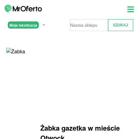
Moja lokalizacja
Żabka gazetka w mieście
Otwock