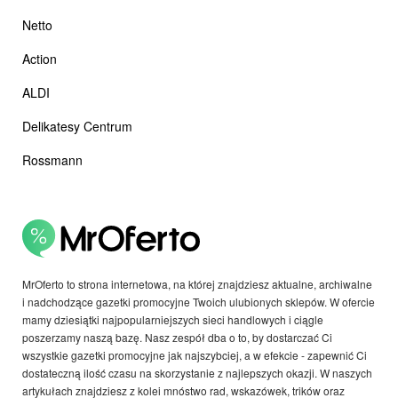
Netto
Action
ALDI
Delikatesy Centrum
Rossmann
MrOferto to strona internetowa, na której znajdziesz aktualne, archiwalne
i nadchodzące gazetki promocyjne Twoich ulubionych sklepów. W ofercie
mamy dziesiątki najpopularniejszych sieci handlowych i ciągle
poszerzamy naszą bazę. Nasz zespół dba o to, by dostarczać Ci
wszystkie gazetki promocyjne jak najszybciej, a w efekcie - zapewnić Ci
dostateczną ilość czasu na skorzystanie z najlepszych okazji. W naszych
artykułach znajdziesz z kolei mnóstwo rad, wskazówek, trików oraz