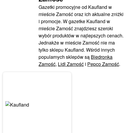
Gazetki promocyjne od Kaufland w
mieście Zamość oraz ich aktualne zniżki
i promocje. W gazetke Kaufland w
mieście Zamość znajdziesz szeroki
wybór produktów w najlepszych cenach.
Jednakże w mieście Zamość nie ma
tylko sklepu Kaufland. Wśród innych
popularnych sklepów są
Biedronka
Zamość
,
Lidl Zamość
i
Pepco Zamość
.