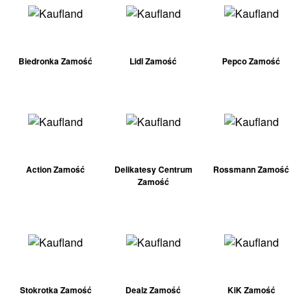
Biedronka Zamość
Lidl Zamość
Pepco Zamość
Action Zamość
Delikatesy Centrum
Rossmann Zamość
Zamość
Stokrotka Zamość
Dealz Zamość
KiK Zamość