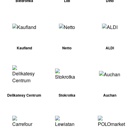
Biedronka
Lidl
Dino
Kaufland
Netto
ALDI
Delikatesy Centrum
Stokrotka
Auchan