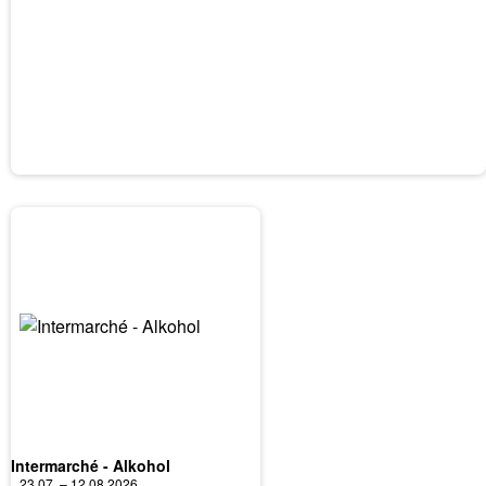
Intermarché - Alkohol
23.07. – 12.08.2026