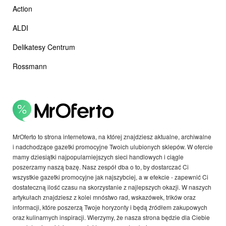
Action
ALDI
Delikatesy Centrum
Rossmann
MrOferto to strona internetowa, na której znajdziesz aktualne, archiwalne
i nadchodzące gazetki promocyjne Twoich ulubionych sklepów. W ofercie
mamy dziesiątki najpopularniejszych sieci handlowych i ciągle
poszerzamy naszą bazę. Nasz zespół dba o to, by dostarczać Ci
wszystkie gazetki promocyjne jak najszybciej, a w efekcie - zapewnić Ci
dostateczną ilość czasu na skorzystanie z najlepszych okazji. W naszych
artykułach znajdziesz z kolei mnóstwo rad, wskazówek, trików oraz
informacji, które poszerzą Twoje horyzonty i będą źródłem zakupowych
oraz kulinarnych inspiracji. Wierzymy, że nasza strona będzie dla Ciebie