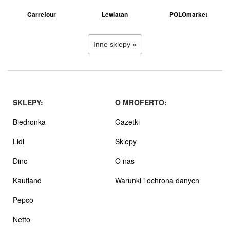
Carrefour
Lewiatan
POLOmarket
Inne sklepy »
SKLEPY:
O MROFERTO:
Biedronka
Gazetki
Lidl
Sklepy
Dino
O nas
Kaufland
Warunki i ochrona danych
Pepco
Netto