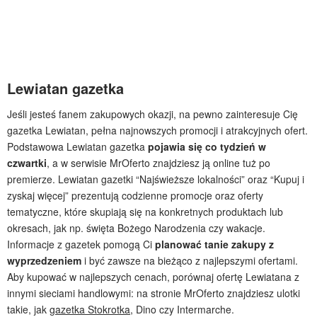
Lewiatan gazetka
Jeśli jesteś fanem zakupowych okazji, na pewno zainteresuje Cię
gazetka Lewiatan, pełna najnowszych promocji i atrakcyjnych ofert.
Podstawowa Lewiatan gazetka
pojawia się co tydzień w
czwartki
, a w serwisie MrOferto znajdziesz ją online tuż po
premierze. Lewiatan gazetki “Najświeższe lokalności” oraz “Kupuj i
zyskaj więcej” prezentują codzienne promocje oraz oferty
tematyczne, które skupiają się na konkretnych produktach lub
okresach, jak np. święta Bożego Narodzenia czy wakacje.
Informacje z gazetek pomogą Ci
planować tanie zakupy z
wyprzedzeniem
i być zawsze na bieżąco z najlepszymi ofertami.
Aby kupować w najlepszych cenach, porównaj ofertę Lewiatana z
innymi sieciami handlowymi: na stronie MrOferto znajdziesz ulotki
takie, jak
gazetka Stokrotka
, Dino czy Intermarche.