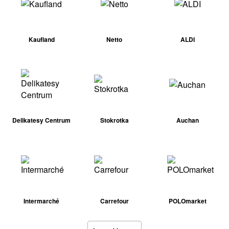
Kaufland
Netto
ALDI
Delikatesy Centrum
Stokrotka
Auchan
Intermarché
Carrefour
POLOmarket