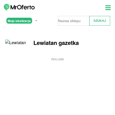
Moja lokalizacja
Lewiatan gazetka
REKLAMA