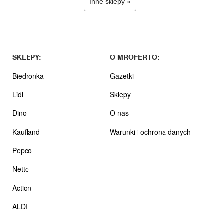
Inne sklepy »
SKLEPY:
O MROFERTO:
Biedronka
Gazetki
Lidl
Sklepy
Dino
O nas
Kaufland
Warunki i ochrona danych
Pepco
Netto
Action
ALDI