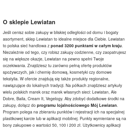
O sklepie Lewiatan
Jeśli cenisz sobie zakupy w bliskiej odległości od domu i bogaty
asortyment, sklep Lewiatan to idealne miejsce dla Ciebie. Lewiatan
to polska sieć handlowa z
ponad 3200 punktami w całym kraju
.
Niezależnie od tego, czy robisz zakupy codzienne, czy zaopatrujesz
się na większe okazje, Lewiatan na pewno spełni Twoje
oczekiwania. Znajdziesz tu zarówno pełną ofertę produktów
spożywczych, jak i chemię domową, kosmetyki czy domowe
tekstylia. W ofercie znajdują się także produkty regionalne,
nawiązujące do lokalnych tradycji. Na półkach znajdziesz artykuły
wielu polskich marek oraz marek własnych sieci: Lewiatan, Ale
Dobre, Baila, Cream It, Vegelogy. Aby zdobyć dodatkowe środki na
zakupy, dołącz do
programu lojalnościowego Mój Lewiatan
.
Program polega na zbieraniu punktów i rejestracji ich na specjalnej
plastikowej karcie lub w aplikacji mobilnej. Punkty wymieniane są na
bony zakupowe o wartości 50, 100 i 200 zł. Użytkownicy aplikacji