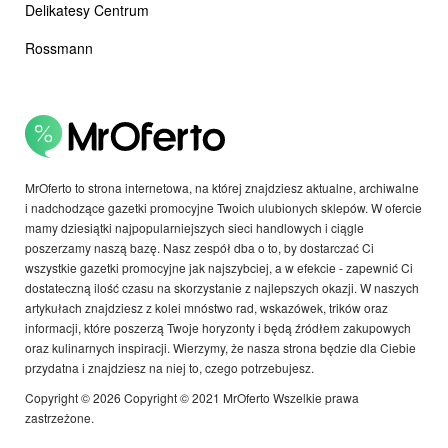
Delikatesy Centrum
Rossmann
MrOferto to strona internetowa, na której znajdziesz aktualne, archiwalne
i nadchodzące gazetki promocyjne Twoich ulubionych sklepów. W ofercie
mamy dziesiątki najpopularniejszych sieci handlowych i ciągle
poszerzamy naszą bazę. Nasz zespół dba o to, by dostarczać Ci
wszystkie gazetki promocyjne jak najszybciej, a w efekcie - zapewnić Ci
dostateczną ilość czasu na skorzystanie z najlepszych okazji. W naszych
artykułach znajdziesz z kolei mnóstwo rad, wskazówek, trików oraz
informacji, które poszerzą Twoje horyzonty i będą źródłem zakupowych
oraz kulinarnych inspiracji. Wierzymy, że nasza strona będzie dla Ciebie
przydatna i znajdziesz na niej to, czego potrzebujesz.
Copyright © 2026 Copyright © 2021 MrOferto Wszelkie prawa
zastrzeżone.